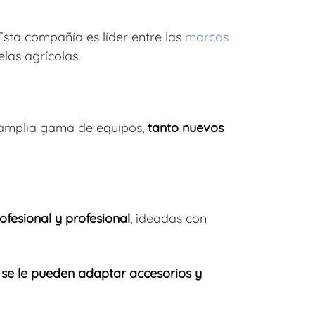
Esta compañía es líder entre las
marcas
as agrícolas.
a amplia gama de equipos,
tanto nuevos
fesional y profesional
, ideadas con
,
se le pueden adaptar accesorios y