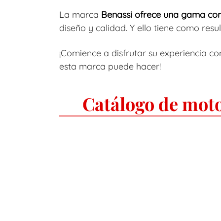
La marca
Benassi ofrece una gama co
diseño y calidad. Y ello tiene como res
¡Comience a disfrutar su experiencia c
esta marca puede hacer!
Catálogo de moto