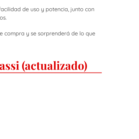
cilidad de uso y potencia, junto con
os.
 de compra y se sorprenderá de lo que
ssi (actualizado)