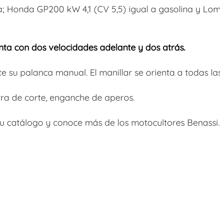
; Honda GP200 kW 4,1 (CV 5,5) igual a gasolina y Lom
nta con dos velocidades adelante y dos atrás.
 su palanca manual. El manillar se orienta a todas las 
rra de corte, enganche de aperos.
 su catálogo y conoce más de los motocultores Benassi.