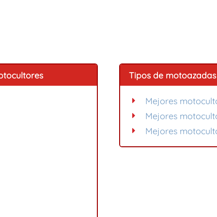
tocultores
Tipos de motoazadas 
Mejores motocult
Mejores motoculto
Mejores motocult