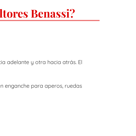
ltores Benassi?
 adelante y otra hacia atrás. El
 con enganche para aperos, ruedas