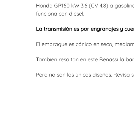
Honda GP160 kW 3,6 (CV 4,8) a gasolina
funciona con diésel.
La transmisión es por engranajes y cue
El embrague es cónico en seco, mediante
También resaltan en este Benassi la ba
Pero no son los únicos diseños. Revisa