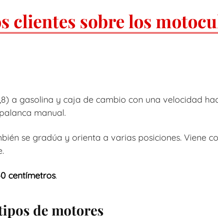
s clientes sobre los motocu
) a gasolina y caja de cambio con una velocidad hacia
palanca manual.
ambién se gradúa y orienta a varias posiciones. Viene
.
50 centímetros
.
 tipos de motores