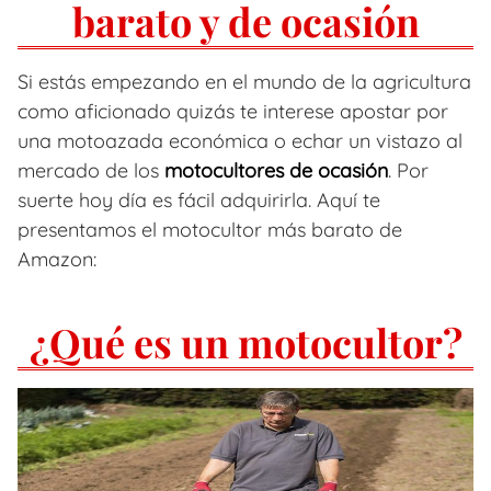
barato y de ocasión
Si estás empezando en el mundo de la agricultura
como aficionado quizás te interese apostar por
una motoazada económica o echar un vistazo al
mercado de los
motocultores de ocasión
. Por
suerte hoy día es fácil adquirirla. Aquí te
presentamos el motocultor más barato de
Amazon:
¿Qué es un motocultor?