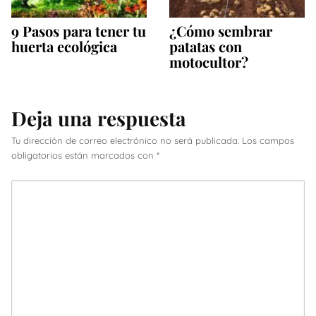
9 Pasos para tener tu
¿Cómo sembrar
huerta ecológica
patatas con
motocultor?
Deja una respuesta
Tu dirección de correo electrónico no será publicada.
Los campos
obligatorios están marcados con
*