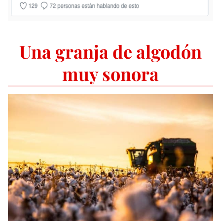
Una granja de algodón
muy sonora