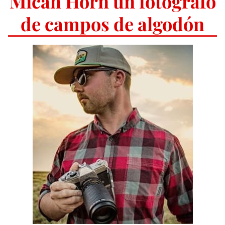
Micah Horn un fotógrafo
de campos de algodón